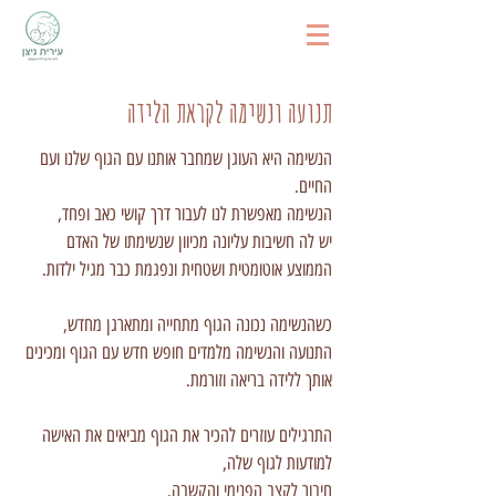
תנועה ונשימה לקראת הלידה
הנשימה היא העוגן שמחבר אותנו עם הגוף שלנו ועם
החיים.
הנשימה מאפשרת לנו לעבור דרך קושי כאב ופחד,
יש לה חשיבות עליונה מכיוון שנשימתו של האדם
הממוצע אוטומטית ושטחית ונפגמת כבר מגיל ילדות.
כשהנשימה נכונה הגוף מתחייה ומתארגן מחדש,
התנועה והנשימה מלמדים חופש חדש עם הגוף ומכינים
אותך ללידה בריאה וזורמת.
התרגילים עוזרים להכיר את הגוף מביאים את האישה
למודעות לגוף שלה,
חיבור לקצב הפנימי והקשבה.