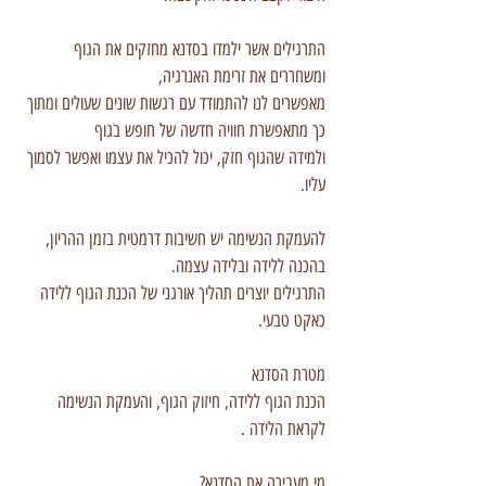
התרגילים אשר ילמדו בסדנא מחזקים את הגוף
ומשחררים את זרימת האנרגיה,
מאפשרים לנו להתמודד עם רגשות שונים שעולים ומתוך
כך מתאפשרת חוויה חדשה של חופש בגוף
ולמידה שהגוף חזק, יכול להכיל את עצמו ואפשר לסמוך
עליו.
להעמקת הנשימה יש חשיבות דרמטית בזמן ההריון,
בהכנה ללידה ובלידה עצמה.
התרגילים יוצרים תהליך אורגני של הכנת הגוף ללידה
כאקט טבעי.
מטרת הסדנא
הכנת הגוף ללידה, חיזוק הגוף, והעמקת הנשימה
לקראת הלידה .
מי מעבירה את הסדנא?