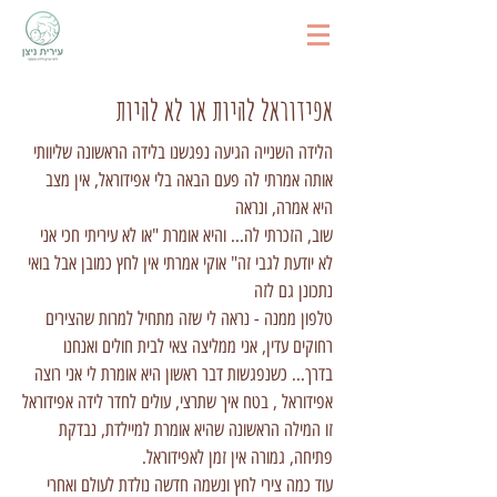
אפידוראל להיות או לא להיות
הלידה השנייה הגיעה נפגשנו בלידה הראשונה שליוותי
אותה אמרתי לה פעם הבאה בלי אפידוראל, אין מצב
היא אמרה, ונראה
שוב, הזכרתי לה... והיא אומרת "או לא עיריתי חכי אני
לא יודעת לגבי זה" אוקי אמרתי אין לחץ כמובן אבל בואי
נתכונן גם לזה
טלפון ממנה - נראה לי שזה מתחיל למרות שהצירים
רחוקים עדין, אני ממליצה צאי לבית חולים ואנחנו
בדרך... כשנפגשות דבר ראשון היא אומרת לי אני רוצה
אפידוראל , בטח איך שתרצי, עולים לחדר לידה אפידוראל
זו המילה הראשונה שהיא אומרת למיילדת, נבדקת
פתיחה, גמורה אין זמן לאפידוראל.
עוד כמה צירי לחץ ונשמה חדשה נולדת לעולם ואחרי